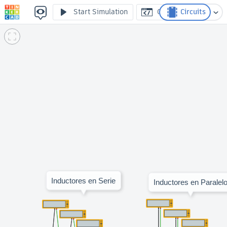
Inductores en serie y en paralelo
Start Simulation
Code
Circuits
Inductores en Serie
Inductores en Paralel